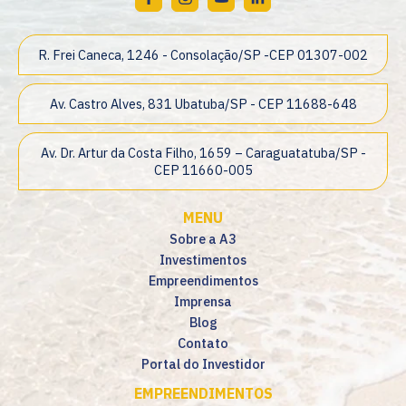
R. Frei Caneca, 1246 - Consolação/SP -CEP 01307-002
Av. Castro Alves, 831 Ubatuba/SP - CEP 11688-648
Av. Dr. Artur da Costa Filho, 1659 – Caraguatatuba/SP -
CEP 11660-005
MENU
Sobre a A3
Investimentos
Empreendimentos
Imprensa
Blog
Contato
Portal do Investidor
EMPREENDIMENTOS