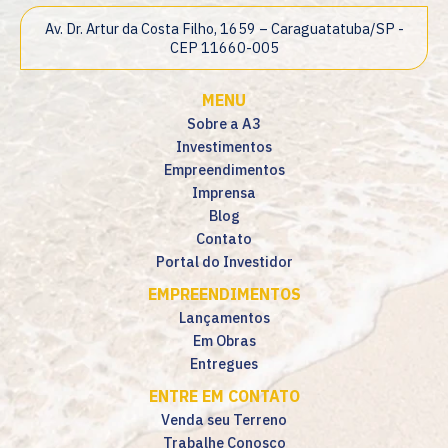
Av. Dr. Artur da Costa Filho, 1659 – Caraguatatuba/SP -
CEP 11660-005
MENU
Sobre a A3
Investimentos
Empreendimentos
Imprensa
Blog
Contato
Portal do Investidor
EMPREENDIMENTOS
Lançamentos
Em Obras
Entregues
ENTRE EM CONTATO
Venda seu Terreno
Trabalhe Conosco