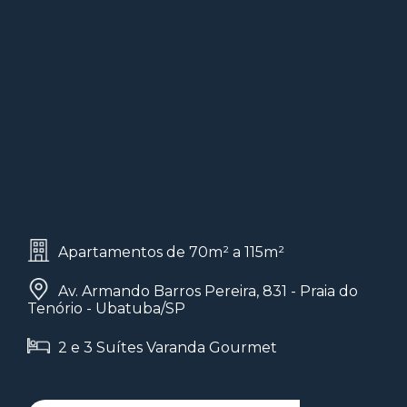
Apartamentos de 70m² a 115m²
Av. Armando Barros Pereira, 831 - Praia do
Tenório - Ubatuba/SP
2 e 3 Suítes Varanda Gourmet